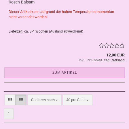
Rosen-Balsam
Dieser Artikel kann aufgrund der hohen Temperaturen momentan
nicht versendet werden!
Lieferzeit: ca. 3-4 Wochen
(Ausland abweichend)
12,90 EUR
inkl. 19% MwSt. zzgl.
Versand
ZUM ARTIKEL
Sortieren nach
pro Seite
Sortieren nach
40 pro Seite
1