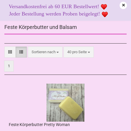
Versandkostenfrei ab 60 EUR Bestellwert!
Jeder Bestellung werden Proben beigelegt!
Feste Körperbutter und Balsam
Sortieren nach
pro Seite
Sortieren nach
40 pro Seite
1
Feste Körperbutter Pretty Woman