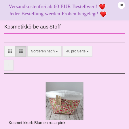
Versandkostenfrei ab 60 EUR Bestellwert!
Jeder Bestellung werden Proben beigelegt!
Kosmetikkörbe aus Stoff
Sortieren nach
pro Seite
Sortieren nach
40 pro Seite
1
Kosmetikkorb Blumen rosa-pink