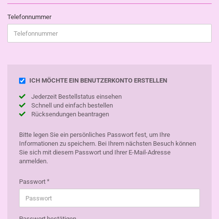
Telefonnummer
SICHERN
ICH MÖCHTE EIN BENUTZERKONTO ERSTELLEN
SIE
Jederzeit Bestellstatus einsehen
IHRE
Schnell und einfach bestellen
INFORMATIONEN
Rücksendungen beantragen
MIT
EINEM
PASSWORT.
Bitte legen Sie ein persönliches Passwort fest, um Ihre
Informationen zu speichern. Bei Ihrem nächsten Besuch können
Sie sich mit diesem Passwort und Ihrer E-Mail-Adresse
anmelden.
Passwort
Passwort bestätigen