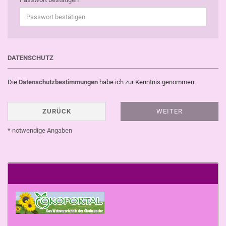
DATENSCHUTZ
Die
Datenschutzbestimmungen
habe ich zur Kenntnis genommen.
ZURÜCK
WEITER
* notwendige Angaben