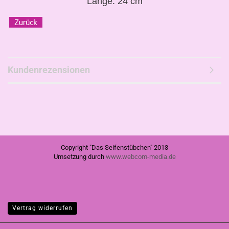
Länge: 24 cm
Kundenrezensionen
Copyright "Das Seifenstübchen" 2013
Umsetzung durch
www.webcom-media.de
Vertrag widerrufen