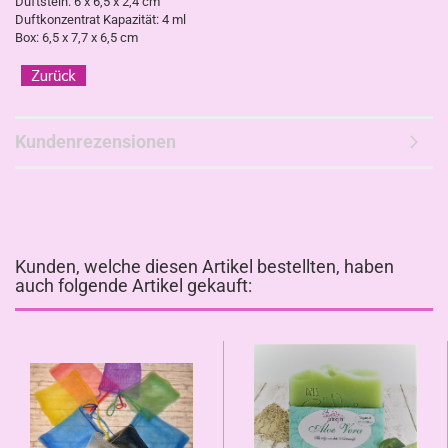
Duftstein: 6 x 6,5 x 2,4 cm
Duftkonzentrat Kapazität: 4 ml
Box: 6,5 x 7,7 x 6,5 cm
Kundenrezensionen
Kunden, welche diesen Artikel bestellten, haben
auch folgende Artikel gekauft: